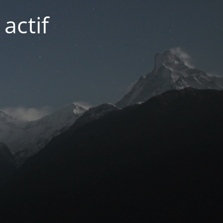
actif