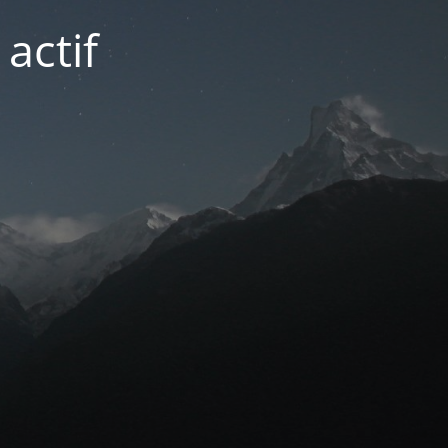
actif