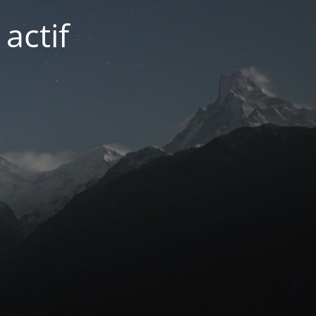
actif